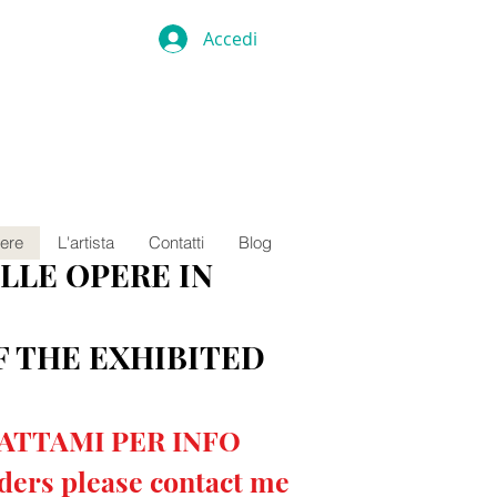
Accedi
ere
L'artista
Contatti
Blog
LLE OPERE IN
F THE EXHIBITED
TATTAMI PER INFO
rders please contact me