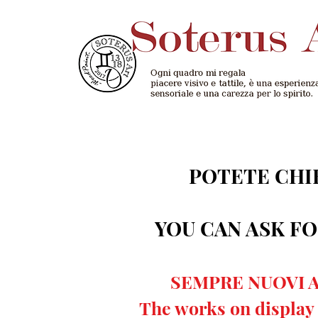
POTETE CHIE
YOU CAN ASK F
SEMPRE NUOVI A
The works on display 