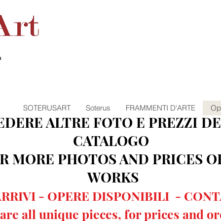
SOTERUSART
Soterus
FRAMMENTI D'ARTE
Op
DERE ALTRE FOTO E PREZZI DE
CATALOGO
OR MORE PHOTOS AND PRICES O
WORKS
RRIVI - OPERE DISPONIBILI - CON
are all unique pieces, for prices and o