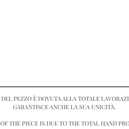
 DEL PEZZO È DOVUTA ALLA TOTALE LAVORAZ
GARANTISCE ANCHE LA SUA UNICITÀ.
OF THE PIECE IS DUE TO THE TOTAL HAND P