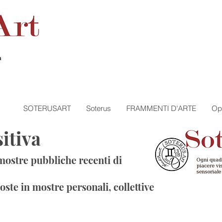
SOTERUSART
Soterus
FRAMMENTI D'ARTE
Op
sitiva
mostre pubbliche recenti di
oste in mostre personali, collettive