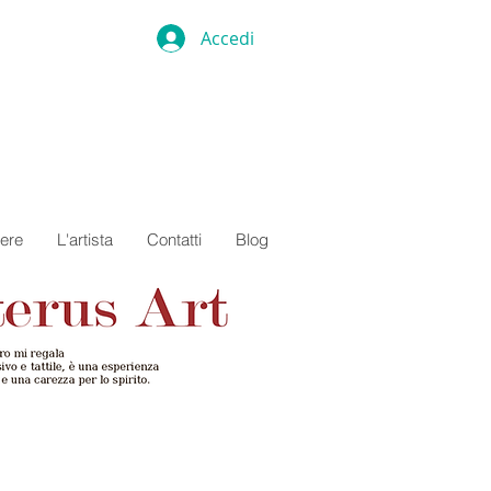
Accedi
ere
L'artista
Contatti
Blog