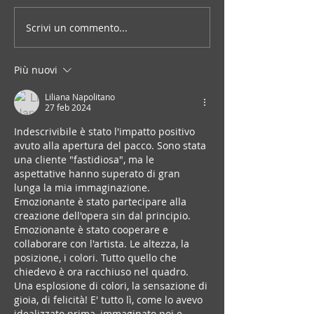
Scrivi un commento...
Più nuovi
Liliana Napolitano
27 feb 2024
Indescrivibile è stato l'impatto positivo 
avuto alla apertura del pacco. Sono stata 
una cliente "fastidiosa", ma le 
aspettative hanno superato di gran 
lunga la mia immaginazione. 
Emozionante è stato partecipare alla 
creazione dell'opera sin dal principio. 
Emozionante è stato cooperare e 
collaborare con l'artista. Le altezza, la 
posizione, i colori. Tutto quello che 
chiedevo è ora racchiuso nel quadro. 
Una esplosione di colori, la sensazione di 
gioia, di felicità! E' tutto lì, come lo avevo 
idealizzato prima, immaginato poi e…