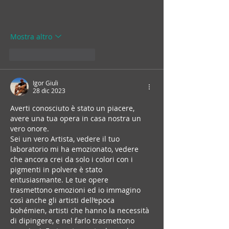
Mostra altro
Mi piace
Rispondi
Igor Giuli
28 dic 2023
Averti conosciuto è stato un piacere, 
avere una tua opera in casa nostra un 
vero onore.
Sei un vero Artista, vedere il tuo 
laboratorio mi ha emozionato, vedere 
che ancora crei da solo i colori con i 
pigmenti in polvere è stato 
entusiasmante. Le tue opere 
trasmettono emozioni ed io immagino 
così anche gli artisti dell‘epoca  
bohémien, artisti che hanno la necessità 
di dipingere, e nel farlo trasmettono 