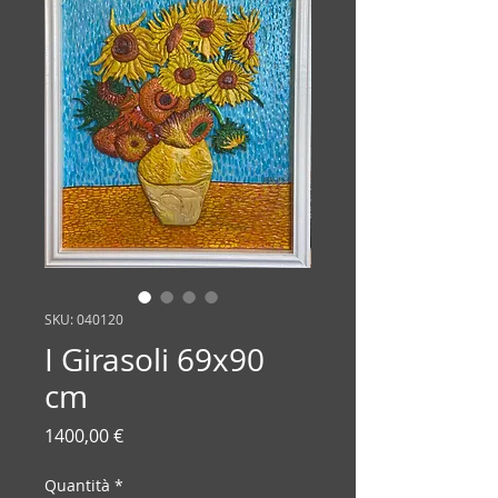
SKU: 040120
I Girasoli 69x90
cm
Prezzo
1400,00 €
Quantità
*