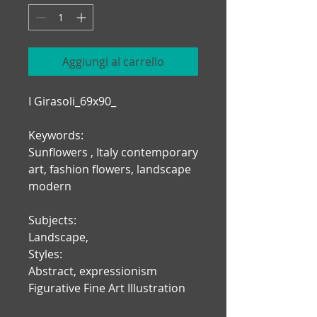
Aggiungi al carrello
I Girasoli_69x90_
Keywords:
Sunflowers , Italy contemporary
art, fashion flowers, landscape
modern
Subjects:
Landscape,
Styles:
Abstract, expressionism
Figurative Fine Art Illustration