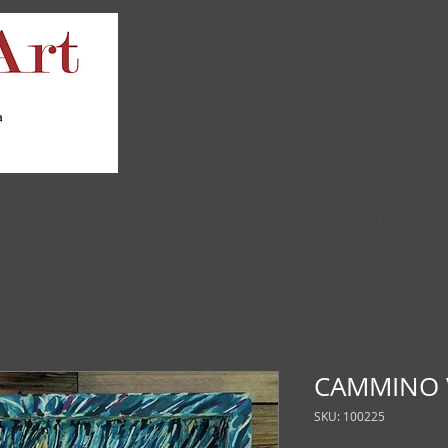
SOTERUSART
Soterus
FRAMMENTI D'ARTE
Op
CAMMINO V
SKU: 100225