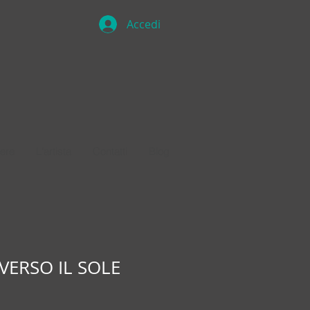
Accedi
ere
L'artista
Contatti
Blog
ERSO IL SOLE