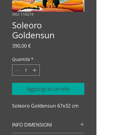
SKU: 110219
Soleoro
Goldensun
Prezzo
390,00 €
Quantità
*
Aggiungi al carrello
Soleoro Goldensun 67x32 cm
INFO DIMENSIONI